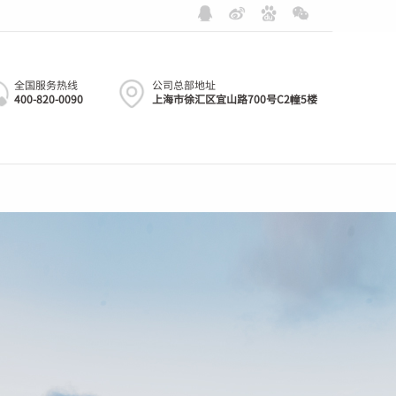
全国服务热线
公司总部地址
400-820-0090
上海市徐汇区宜山路700号C2幢5楼