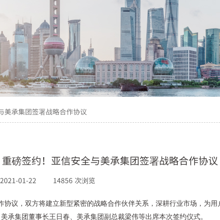
与美承集团签署战略合作协议
重磅签约！亚信安全与美承集团签署战略合作协议
2021-01-22
|
14856
次浏览
|
作协议，双方将建立新型紧密的战略合作伙伴关系，深耕行业市场，为用
、美承集团董事长王日春、美承集团副总裁梁伟等出席本次签约仪式。