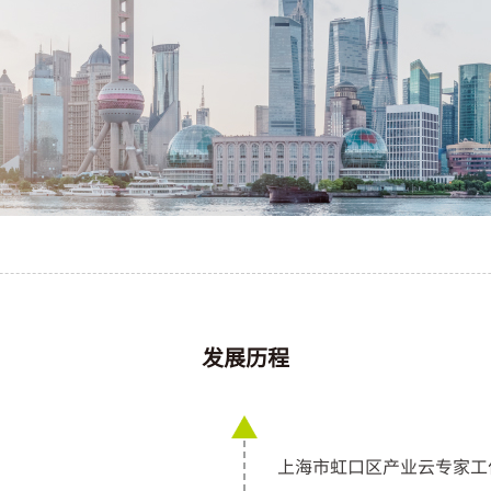
发展历程
上海市虹口区产业云专家工