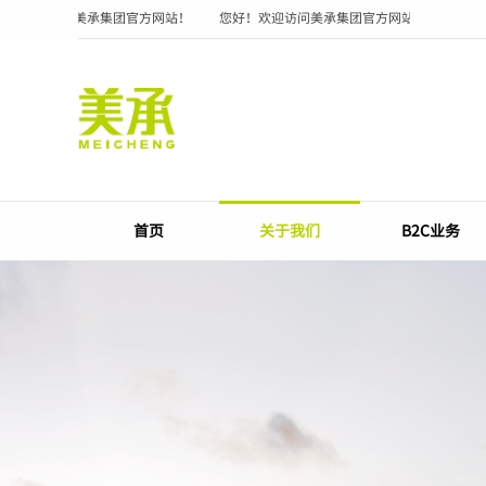
好！欢迎访问美承集团官方网站！
您好！欢迎访问美承集团官方网站！
您好
首页
关于我们
B2C业务