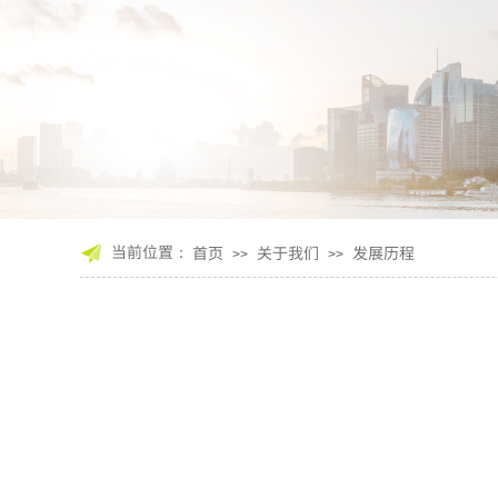
当前位置：
首页
关于我们
发展历程
>>
>>